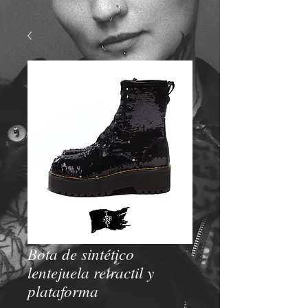
Bota de sintético
lentejuela retractil y
plataforma