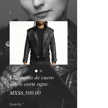
Chamarra de cuero
negro corte retro.
Price
MX$6,500.00
Quantity
*